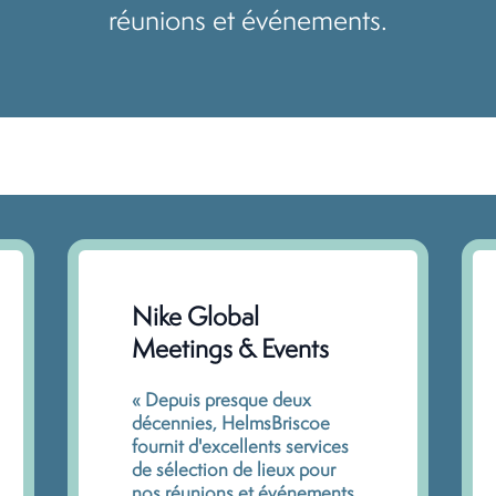
réunions et événements.
Nike Global
Meetings & Events
« Depuis presque deux
décennies, HelmsBriscoe
fournit d'excellents services
de sélection de lieux pour
nos réunions et événements,