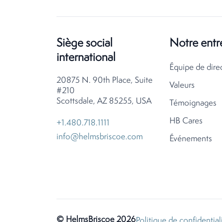
Siège social
Notre entr
international
Équipe de dire
20875 N. 90th Place, Suite
Valeurs
#210
Scottsdale, AZ 85255, USA
Témoignages
HB Cares
+1.480.718.1111
info@helmsbriscoe.com
Événements
© HelmsBriscoe 2026
Politique de confidential