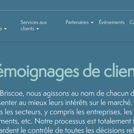
Services aux
Partenaires
Événements
Ca
e
clients
émoignages de clien
riscoe, nous agissons au nom de chacun de
enter au mieux leurs intérêts sur le marché.
 les secteurs, y compris les entreprises, les
ents, etc. Notre processus est totalement 
ardent le contrôle de toutes les décisions rel